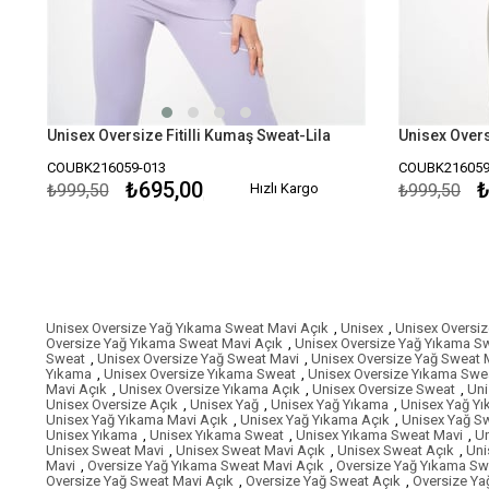
Unisex Oversize Fitilli Kumaş Sweat-Lila
Unisex Overs
COUBK216059-013
COUBK216059
₺695,00
₺
₺999,50
Hızlı Kargo
₺999,50
Unisex Oversize Yağ Yıkama Sweat Mavi Açık
,
Unisex
,
Unisex Oversiz
Oversize Yağ Yıkama Sweat Mavi Açık
,
Unisex Oversize Yağ Yıkama S
Sweat
,
Unisex Oversize Yağ Sweat Mavi
,
Unisex Oversize Yağ Sweat 
Yıkama
,
Unisex Oversize Yıkama Sweat
,
Unisex Oversize Yıkama Swe
Mavi Açık
,
Unisex Oversize Yıkama Açık
,
Unisex Oversize Sweat
,
Uni
Unisex Oversize Açık
,
Unisex Yağ
,
Unisex Yağ Yıkama
,
Unisex Yağ Y
Unisex Yağ Yıkama Mavi Açık
,
Unisex Yağ Yıkama Açık
,
Unisex Yağ S
Unisex Yıkama
,
Unisex Yıkama Sweat
,
Unisex Yıkama Sweat Mavi
,
Un
Unisex Sweat Mavi
,
Unisex Sweat Mavi Açık
,
Unisex Sweat Açık
,
Uni
Mavi
,
Oversize Yağ Yıkama Sweat Mavi Açık
,
Oversize Yağ Yıkama Sw
Oversize Yağ Sweat Mavi Açık
,
Oversize Yağ Sweat Açık
,
Oversize Ya