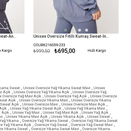
Unisex Oversize Fitilli Kumaş Sweat-Antrasit
Unisex Oversize Fitilli Kumaş Sweat-İndigo Mavi
COUBK216059-233
₺695,00
lı Kargo
₺999,50
Hızlı Kargo
ıkama Sweat
,
Unisex Oversize Yağ Yıkama Sweat Mavi
,
Unisex
i Açık
,
Unisex Oversize Yağ Yıkama Açık
,
Unisex Oversize Yağ
x Oversize Yağ Mavi Açık
,
Unisex Oversize Yağ Açık
,
Unisex Oversize
weat Açık
,
Unisex Oversize Yıkama Mavi
,
Unisex Oversize Yıkama
 Sweat Açık
,
Unisex Oversize Mavi
,
Unisex Oversize Mavi Açık
,
Açık
,
Unisex Yağ Yıkama Sweat Açık
,
Unisex Yağ Yıkama Mavi
,
 Açık
,
Unisex Yağ Mavi
,
Unisex Yağ Mavi Açık
,
Unisex Yağ Açık
,
vi
,
Unisex Yıkama Mavi Açık
,
Unisex Yıkama Açık
,
Unisex Sweat
,
 Yağ Yıkama
,
Oversize Yağ Yıkama Sweat
,
Oversize Yağ Yıkama Sweat
ze Yağ Yıkama Açık
,
Oversize Yağ Sweat
,
Oversize Yağ Sweat Mavi
,
ze Yıkama Sweat
,
Oversize Yıkama Sweat Mavi
,
Oversize Yıkama