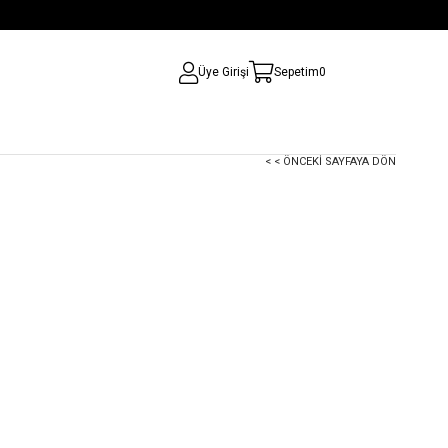
Üye Girişi
Sepetim
0
< < ÖNCEKI SAYFAYA DÖN