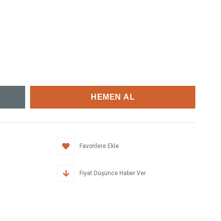
Favorilere Ekle
Fiyat Düşünce Haber Ver