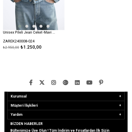
Unisex Pileli Jean Ceket-Mavi Açık
ZAREK240008-024
₺1.250,00
₺2.950,00
Kurumsal
Müşteri İlişkileri
Yardım
BIZDEN HABERLER
Bültenimize Üye Olun ! Tüm İndirim ve Fırsatlardan İlk Sizin