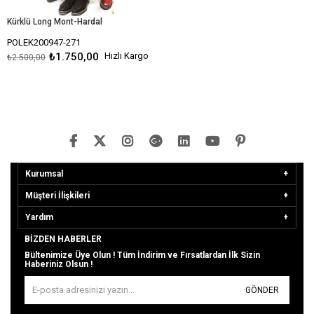
Kürklü Long Mont-Hardal
POLEK200947-271
₺1.750,00
Hızlı Kargo
₺2.500,00
Kurumsal
Müşteri İlişkileri
Yardım
BIZDEN HABERLER
Bültenimize Üye Olun ! Tüm İndirim ve Fırsatlardan İlk Sizin
Haberiniz Olsun !
GÖNDER