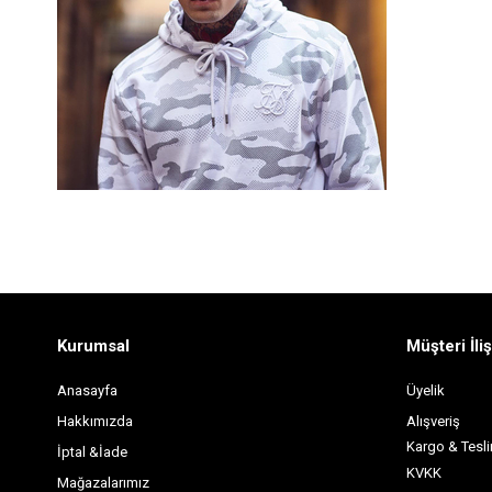
Kurumsal
Müşteri İliş
Anasayfa
Üyelik
Hakkımızda
Alışveriş
Kargo & Tesl
İptal &İade
KVKK
Mağazalarımız