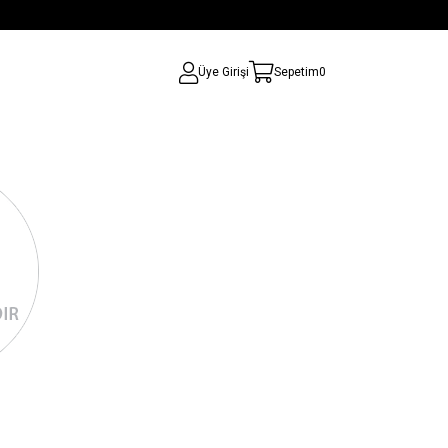
Üye Girişi
Sepetim
0