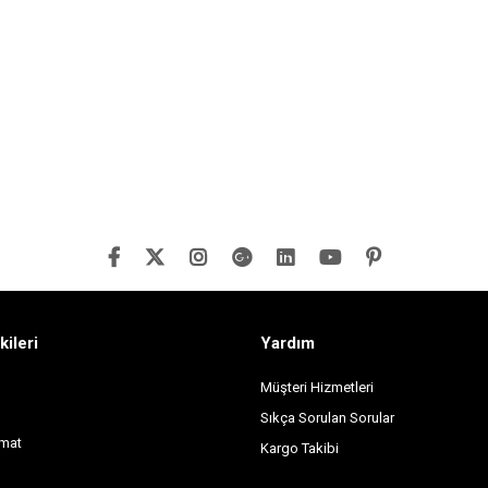
kileri
Yardım
Müşteri Hizmetleri
Sıkça Sorulan Sorular
imat
Kargo Takibi