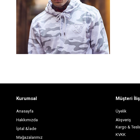
Kurumsal
Müşteri İliş
Anasayfa
Üyelik
Hakkımızda
Alışveriş
Kargo & Tesl
İptal &İade
KVKK
Mağazalarımız