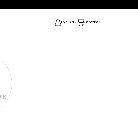
Üye Girişi
Sepetim
0