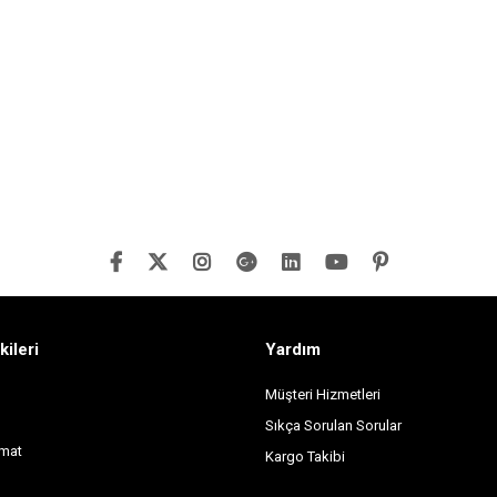
kileri
Yardım
Müşteri Hizmetleri
Sıkça Sorulan Sorular
imat
Kargo Takibi