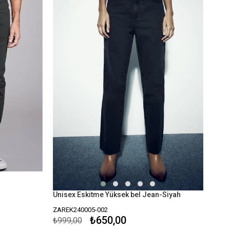
Unisex Eskitme Yüksek bel Jean-Siyah
ZAREK240005-002
₺650,00
₺999,00