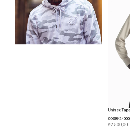
Unisex Tap
COSEK24000
₺2.500,00