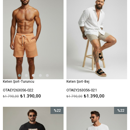
%22İndirim
%22İndir
Keten Şort-Turuncu
Keten Şort-Bej
OTAEY263056-022
OTAEY263056-021
₺1.390,00
₺1.390,00
₺1.790,00
₺1.790,00
%22
%22
İndirim
İndirim
%22İndirim
%22İndir