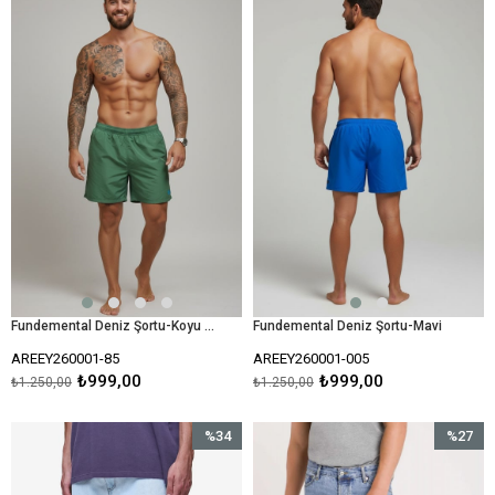
İndirim
İndirim
%20İndirim
%20İndir
Fundemental Deniz Şortu-Koyu Yeşil
Fundemental Deniz Şortu-Mavi
AREEY260001-85
AREEY260001-005
₺999,00
₺999,00
₺1.250,00
₺1.250,00
%34
%27
İndirim
İndirim
%34İndirim
%27İndir