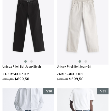
%30İndirim
%30İndir
Unisex Pileli Bol Jean-Siyah
Unisex Pileli Bol Jean-Gri
ZAREK240007-002
ZAREK240007-012
₺699,50
₺699,50
₺999,00
₺999,00
%30
%35
İndirim
İndirim
%30İndirim
%35İndir