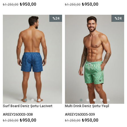
₺950,00
₺950,00
₺1.250,00
₺1.250,00
%24
%24
İndirim
İndirim
%24İndirim
%24İndir
Surf Board Deniz Şortu-Lacivert
Multi Drink Deniz Şortu-Yeşil
AREEY260003-008
AREEY260005-009
₺950,00
₺950,00
₺1.250,00
₺1.250,00