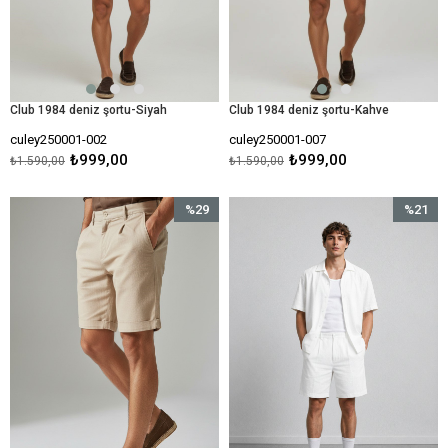
Club 1984 deniz şortu-Siyah
Club 1984 deniz şortu-Kahve
culey250001-002
culey250001-007
₺999,00
₺999,00
₺1.590,00
₺1.590,00
%29
%21
İndirim
İndirim
%29İndirim
%21İndir