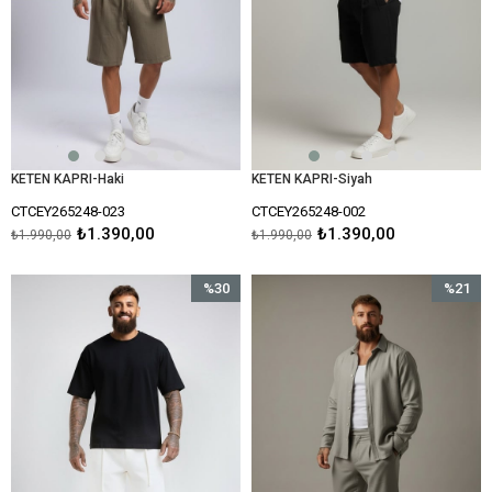
KETEN KAPRI-Haki
KETEN KAPRI-Siyah
CTCEY265248-023
CTCEY265248-002
₺1.390,00
₺1.390,00
₺1.990,00
₺1.990,00
%30
%21
İndirim
İndirim
%30İndirim
%21İndir