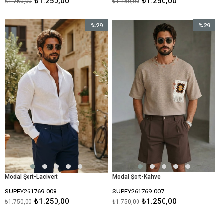
₺1.250,00
₺1.250,00
₺1.750,00
₺1.750,00
%29
%29
İndirim
İndirim
%29İndirim
%29İndir
Modal Şort-Lacivert
Modal Şort-Kahve
SUPEY261769-008
SUPEY261769-007
₺1.250,00
₺1.250,00
₺1.750,00
₺1.750,00