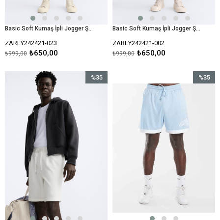
Basic Soft Kumaş İpli Jogger Şort-Haki
Basic Soft Kumaş İpli Jogger Şort-Siyah
ZAREY242421-023
ZAREY242421-002
₺650,00
₺650,00
₺999,00
₺999,00
%35
%35
İndirim
İndirim
%35İndirim
%35İndir