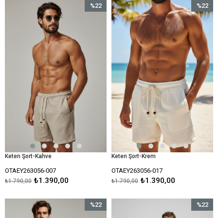
%22
%22
İndirim
İndirim
%22İndirim
%22İndir
Keten Şort-Kahve
Keten Şort-Krem
OTAEY263056-007
OTAEY263056-017
₺1.390,00
₺1.390,00
₺1.790,00
₺1.790,00
%22
%22
İndirim
İndirim