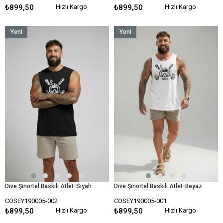
₺899,50
Hızlı Kargo
₺899,50
Hızlı Kargo
Yeni
Yeni
Ürün
Ürün
Dive Şinortel Baskılı Atlet-Siyah
Dive Şinortel Baskılı Atlet-Beyaz
COSEY190005-002
COSEY190005-001
₺899,50
Hızlı Kargo
₺899,50
Hızlı Kargo