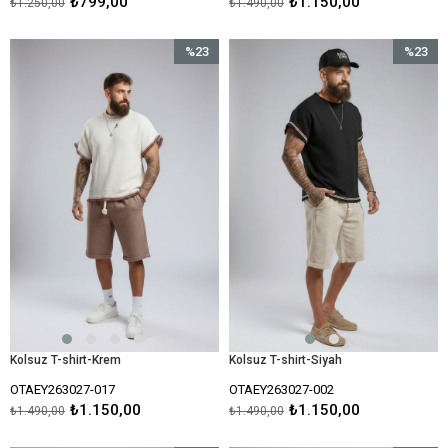
₺799,00
₺1.150,00
₺1.250,00
₺1.490,00
%23
%23
İndirim
İndirim
%23İndirim
%23İndir
Kolsuz T-shirt-Krem
Kolsuz T-shirt-Siyah
OTAEY263027-017
OTAEY263027-002
₺1.150,00
₺1.150,00
₺1.490,00
₺1.490,00