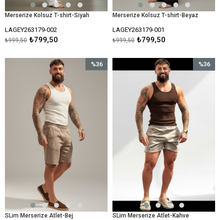
Merserize Kolsuz T-shirt-Siyah
Merserize Kolsuz T-shirt-Beyaz
LAGEY263179-002
LAGEY263179-001
₺799,50
₺799,50
₺999,50
₺999,50
%36
%36
İndirim
İndirim
%36İndirim
%36İndir
SLim Merserize Atlet-Bej
SLim Merserize Atlet-Kahve