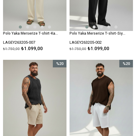
Polo Yaka Merserize T-shirt-Kahve
Polo Yaka Merserize T-shirt-Siyah
LAGEY263205-007
LAGEY263205-002
₺1.099,00
₺1.099,00
₺1.750,00
₺1.750,00
%20
%20
İndirim
İndirim
%20İndirim
%20İndir