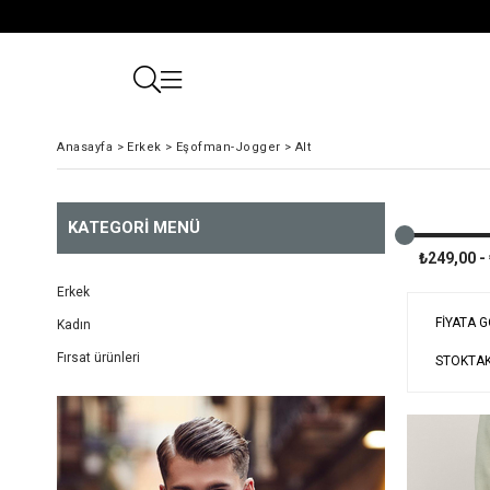
Anasayfa
>
Erkek
>
Eşofman-Jogger
>
Alt
KATEGORI MENÜ
₺249,00 -
Erkek
FIYATA 
Kadın
Fırsat ürünleri
STOKTAK