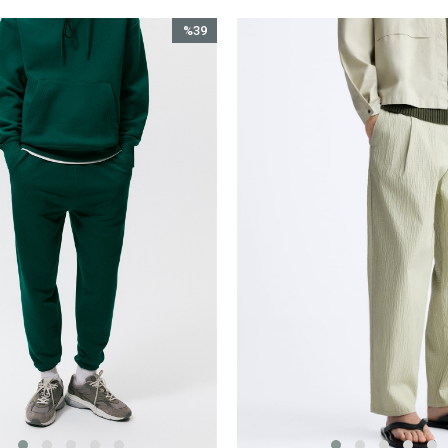
%39
İndirim
%39İndirim