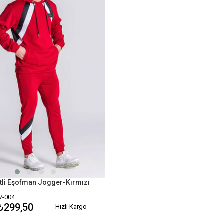
itli Eşofman Jogger-Kırmızı
7-004
₺299,50
Hızlı Kargo