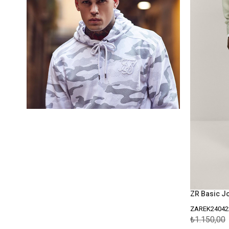
ZAREK24042
₺1.150,00