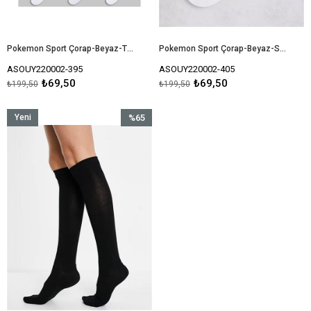
Pokemon Sport Çorap-Beyaz-Turuncu
Pokemon Sport Çorap-Beyaz-Sarı
ASOUY220002-395
ASOUY220002-405
₺69,50
₺69,50
₺199,50
₺199,50
Yeni
%65
Ürün
İndirim
%65İndirim