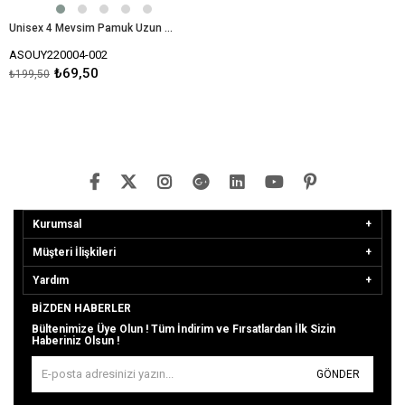
Unisex 4 Mevsim Pamuk Uzun Seyahat Çorabı 1 Çift-Siyah
ASOUY220004-002
₺69,50
₺199,50
Kurumsal
Müşteri İlişkileri
Yardım
BIZDEN HABERLER
Bültenimize Üye Olun ! Tüm İndirim ve Fırsatlardan İlk Sizin
Haberiniz Olsun !
GÖNDER