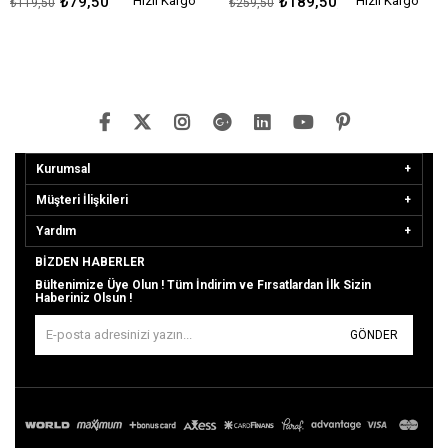
₺79,50
Hızlı Kargo
₺189,50
Hızlı Kargo
₺119,50
₺259,50
Kurumsal
Müşteri İlişkileri
Yardım
BIZDEN HABERLER
Bültenimize Üye Olun ! Tüm İndirim ve Fırsatlardan İlk Sizin
Haberiniz Olsun !
GÖNDER