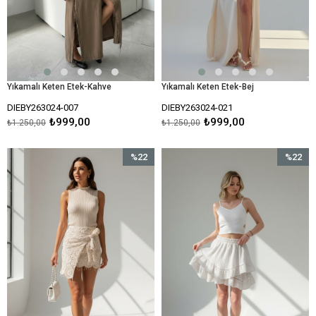
Yıkamalı Keten Etek-Kahve
Yıkamalı Keten Etek-Bej
DIEBY263024-007
DIEBY263024-021
₺999,00
₺999,00
₺1.250,00
₺1.250,00
%22
%22
İndirim
İndirim
%22İndirim
%22İndir