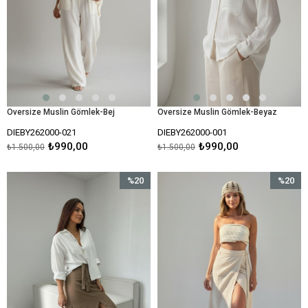
Oversize Muslin Gömlek-Bej
Oversize Muslin Gömlek-Beyaz
DIEBY262000-021
DIEBY262000-001
₺990,00
₺990,00
₺1.500,00
₺1.500,00
%20
%20
İndirim
İndirim
%20İndirim
%20İndir