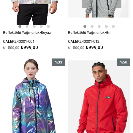
Reflektörlü Yağmurluk-Beyaz
Reflektörlü Yağmurluk-Gri
CALEK240001-001
CALEK240001-012
₺999,00
₺999,00
₺1.500,00
₺1.500,00
%33
%50
İndirim
İndirim
%33İndirim
%50İndir